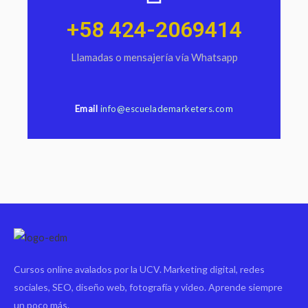
+58 424-2069414
Llamadas o mensajería vía Whatsapp
Email
info@escuelademarketers.com
Cursos online avalados por la UCV. Marketing digital, redes
sociales, SEO, diseño web, fotografía y video. Aprende siempre
un poco más.