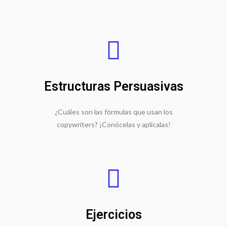
Estructuras Persuasivas
¿Cuáles son las fórmulas que usan los
copywriters? ¡Conócelas y aplícalas!
Ejercicios