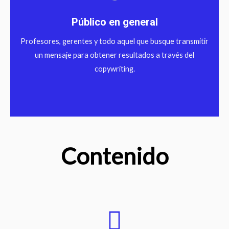
Público en general
Profesores, gerentes y todo aquel que busque transmitir
un mensaje para obtener resultados a través del
copywriting.
Contenido