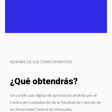
ADEMÁS DE LOS CONOCIMIENTOS
¿Qué obtendrás?
Un certificado digital de aprobación emitido por el
Centro de Computación de la Facultad de Ciencias de
la Universidad Central de Venezuela.