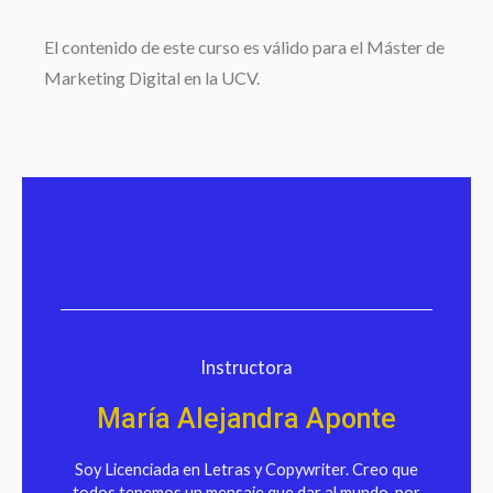
El contenido de este curso es válido para el Máster de
Marketing Digital en la UCV.
Instructora
María Alejandra Aponte
Soy Licenciada en Letras y Copywriter. Creo que
todos tenemos un mensaje que dar al mundo, por