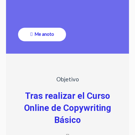
Me anoto
Objetivo
Tras realizar el Curso
Online de Copywriting
Básico