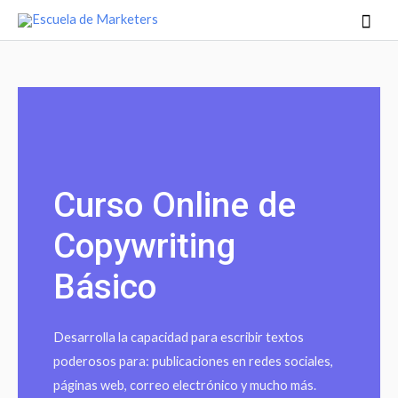
Curso Online de
Copywriting
Básico
Desarrolla la capacidad para escribir textos
poderosos para: publicaciones en redes sociales,
páginas web, correo electrónico y mucho más.