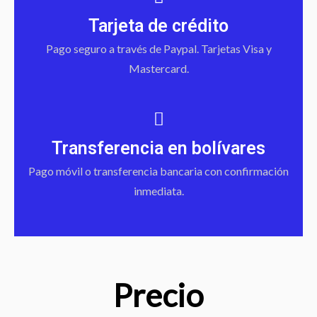
Tarjeta de crédito
Pago seguro a través de Paypal. Tarjetas Visa y
Mastercard.
Transferencia en bolívares
Pago móvil o transferencia bancaria con confirmación
inmediata.
Precio