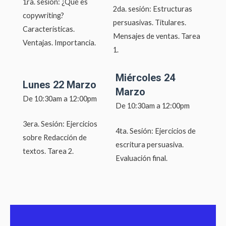
1ra. sesión: ¿Qué es
2da. sesión: Estructuras
copywriting?
persuasivas. Titulares.
Características.
Mensajes de ventas. Tarea
Ventajas. Importancia.
1.
Miércoles 24
Lunes 22 Marzo
Marzo
De 10:30am a 12:00pm
De 10:30am a 12:00pm
3era. Sesión: Ejercicios
4ta. Sesión: Ejercicios de
sobre Redacción de
escritura persuasiva.
textos. Tarea 2.
Evaluación final.