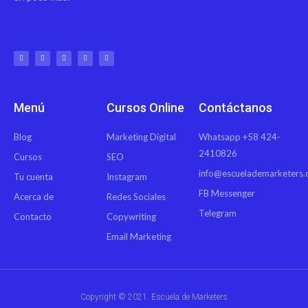
Menú
Cursos Online
Contáctanos
Blog
Marketing Digital
Whatsapp +58 424-
2410826
Cursos
SEO
info@escuelademarketers
Tu cuenta
Instagram
FB Messenger
Acerca de
Redes Sociales
Telegram
Contacto
Copywriting
Email Marketing
Copyright © 2021. Escuela de Marketers