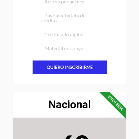
Acceso por un mes
PayPal o Tarjeta de
crédito
Certificado digital
Material de apoyo
QUIERO INSCRIBIRME
EN OFERTA
Nacional