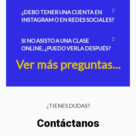
¿DEBO TENER UNA CUENTA EN
INSTAGRAM O EN REDES SOCIALES?
SI NO ASISTO A UNA CLASE
ONLINE, ¿PUEDO VERLA DESPUÉS?
Ver más preguntas...
¿TIENES DUDAS?
Contáctanos