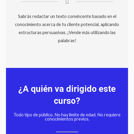
Sabrás redactar un texto convincente basado en el
conocimiento acerca de tu cliente potencial, aplicando
estructuras persuasivas. ¡Vende más utilizando las
palabras!
¿A quién va dirigido este
curso?
Todo tipo de público. No hay límite de edad. No requiere
conocimientos previos.