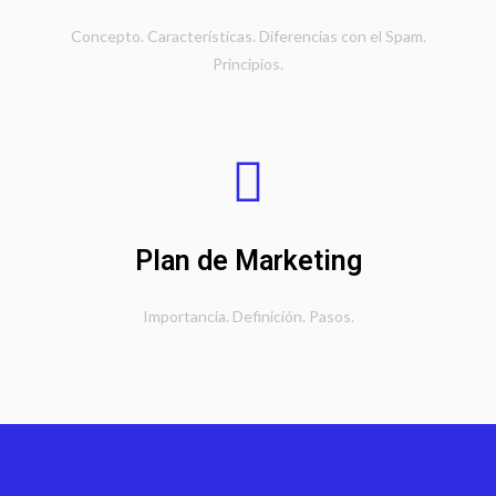
Concepto. Características. Diferencias con el Spam.
Principios.
Plan de Marketing
Importancia. Definición. Pasos.