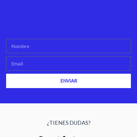
ENVIAR
¿TIENES DUDAS?