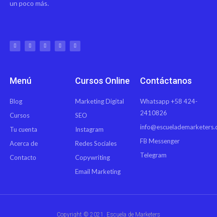
un poco más.
Menú
Cursos Online
Contáctanos
Blog
Marketing Digital
Whatsapp +58 424-
2410826
Cursos
SEO
info@escuelademarketers
Tu cuenta
Instagram
FB Messenger
Acerca de
Redes Sociales
Telegram
Contacto
Copywriting
Email Marketing
Copyright © 2021. Escuela de Marketers