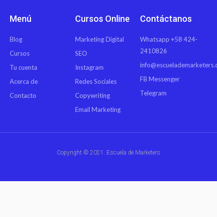
Menú
Cursos Online
Contáctanos
Blog
Marketing Digital
Whatsapp +58 424-
2410826
Cursos
SEO
info@escuelademarketers
Tu cuenta
Instagram
FB Messenger
Acerca de
Redes Sociales
Telegram
Contacto
Copywriting
Email Marketing
Copyright © 2021. Escuela de Marketers